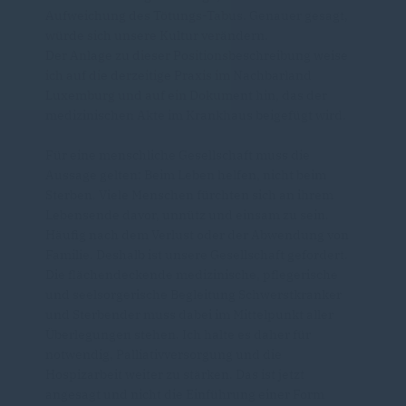
Aufweichung des Tötungs-Tabus. Genauer gesagt,
würde sich unsere Kultur verändern.
Der Anlage zu dieser Positionsbeschreibung weise
ich auf die derzeitige Praxis im Nachbarland
Luxemburg und auf ein Dokument hin, das der
medizinischen Akte im Krankhaus beigefügt wird.
Für eine menschliche Gesellschaft muss die
Aussage gelten: Beim Leben helfen, nicht beim
Sterben. Viele Menschen fürchten sich an ihrem
Lebensende davor, unnütz und einsam zu sein.
Häufig nach dem Verlust oder der Abwendung von
Familie. Deshalb ist unsere Gesellschaft gefordert.
Die flächendeckende medizinische, pflegerische
und seelsorgerische Begleitung Schwerstkranker
und Sterbender muss dabei im Mittelpunkt aller
Überlegungen stehen. Ich halte es daher für
notwendig, Palliativversorgung und die
Hospizarbeit weiter zu stärken. Das ist jetzt
angesagt und nicht die Einführung einer Form