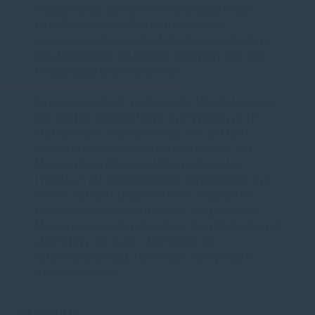
Staatssekretär im Bundesverkehrsministerium
Enak Ferlemann MdB hatte daraufhin im
vergangenen Sommer die Aufnahme der Straße in
den Ausbauplan des Bundes verkündet und dem
Projekt damit den Weg bereitet.
Der erste Abschnitt wurde bereits 1994 freigegeben.
Den zweiten Abschnitt kann der Verkehr seit 14
Jahren nutzen. Wie dieser wird auch der neue
Abschnitt vierstreifig. Auf einer Länge von 700
Metern wird er bis zu zwei Meter tiefer gelegt
(Troglage), für den Lärmschutz werden neben der
Strecke auf einer Länge von fast 3,5 Kilometern
Lärmschutzwände und auf einer Länge von 350
Metern Lärmschutzwälle gebaut. Zusätzlich wird auf
einer Länge von rund 2.200 Metern die
Lärmschutzwirkung durch einen offenporigen
Asphalt verstärkt.
22.06.2015