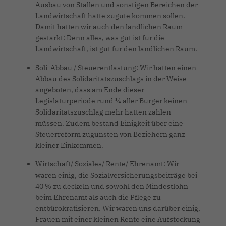
Ausbau von Ställen und sonstigen Bereichen der
Landwirtschaft hätte zugute kommen sollen.
Damit hätten wir auch den ländlichen Raum
gestärkt: Denn alles, was gut ist für die
Landwirtschaft, ist gut für den ländlichen Raum.
Soli-Abbau / Steuerentlastung: Wir hatten einen
Abbau des Solidaritätszuschlags in der Weise
angeboten, dass am Ende dieser
Legislaturperiode rund ¾ aller Bürger keinen
Solidaritätszuschlag mehr hätten zahlen
müssen. Zudem bestand Einigkeit über eine
Steuerreform zugunsten von Beziehern ganz
kleiner Einkommen.
Wirtschaft/ Soziales/ Rente/ Ehrenamt: Wir
waren einig, die Sozialversicherungsbeiträge bei
40 % zu deckeln und sowohl den Mindestlohn
beim Ehrenamt als auch die Pflege zu
entbürokratisieren. Wir waren uns darüber einig,
Frauen mit einer kleinen Rente eine Aufstockung