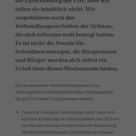
die Entscheidung der FDP, aber wir
teilen sie inhaltlich nicht. Wir
respektieren auch das
Verhandlungsverhalten der Grünen,
die sich teilweise weit bewegt hatten.
Es ist nicht die Stunde für
Schuldzuweisungen, die Bürgerinnen
und Bürger werden sich selbst ein
Urteil über dieses Wochenende bilden.
Der konsentierte Verhandlungsstand vom
Sonntagabend enthielt zahlreiche Unionspunkte,
die gut für unser Land gewesen wären:
Paket für Familien: Verständigt hatte man sich
auf eine Erhöhung des Kindergeldes um 25 Euro
pro Monat und eine entsprechende Anpassung
des Kinderfreibetrages. Unstreitig war ebenso