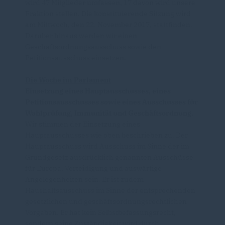
wird 47 Mitglieder umfassen, 17 davon wird unsere
Fraktion stellen. Die konstituierende Sitzung wird
am Mittwoch, den 22. November 2017, stattfinden.
Darüber hinaus werden wir einen
Geschäftsordnungsausschuss sowie den
Petitionsausschuss einsetzen.
Die Woche im Parlament
Einsetzung eines Hauptausschusses, eines
Petitionsausschusses sowie eines Ausschusses für
Wahlprüfung, Immunität und Geschäftsordnung.
Wir stimmen der Einsetzung eines
Hauptausschusses wie oben beschrieben zu. Der
Hauptausschuss wird Ausschuss im Sinne der im
Grundgesetz ausdrücklich genannten Ausschüsse
für Europa, Verteidigung und auswärtige
Angelegenheiten sein. Er ist zudem
Haushaltsausschuss im Sinne der entsprechenden
gesetzlichen und geschäftsordnungsrechtlichen
Vorgaben. Er hat kein Selbstbefassungsrecht,
sondern seine Zuständigkeit wird durch