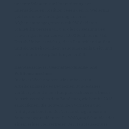
unserer Soldaten zur Unterstützung der
internationalen Koalition gegen den IS. Weiterhin
geht es um die Verlängerung unseres
Afghanistanengagements mit 980 Soldaten.
Schließlich beraten wir u.a. die Fortsetzung des
schwierigen Einsatzes von 1.000 Soldaten in Mali.
Uns als Union ist wichtig, dass Deutschland außen-
und sicherheitspolitisch handlungsfähig bleibt und
seine Bündnisverpflichtungen erfüllt.
Hauptausschuss, Geschäftsordnungs- und
Petitionsausschuss.
In dieser Woche setzen wir zur besseren
Arbeitsfähigkeit des Deutschen Bundestages
vorübergehend einen Hauptausschuss ein. Dieser
Ausschuss wird es dem Bundestag wie bereits 2013
ermöglichen, die notwendigen Vorhaben und
Anträge zu beraten. Der Vorsitz obliegt unserem
Bundestagspräsidenten Dr. Wolfgang Schäuble oder
einem seiner Stellvertreter. Der Hauptausschuss