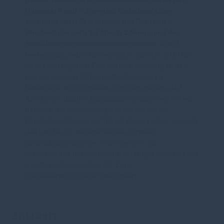
Dänemark und Schweden; Einholung eines
zustimmenden Beschlusses des Deutschen
Bundestages nach § 3 Absatz 2 Nummer 2 des
Stabilisierungsmechanismusgesetzes.
Irland
beabsichtigt, seine Restschulden aus den 2010 bis
2013 empfangenen Finanzhilfen vorzeitig an den
Internationalen Währungsfonds sowie an
Dänemark und Schweden zurückzuzahlen. Auf
Antrag des Bundesfinanzministeriums beraten wir
darüber, die Anwendung der sogenannten
Parallelitätsklausel auf Irland abzuwenden, wonach
das Land auch weitere Kredite vorzeitig
zurückzahlen müsste. Wir tragen so zur
Verbesserung der Schuldentragfähigkeit Irlands bei,
was ferner belegt, dass die Euro-
Stabilisierungspolitik funktioniert.
21.11.2017