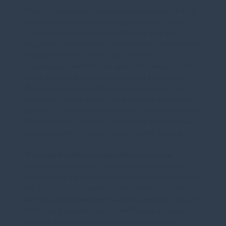
Weil wir um unsere Verantwortung wissen, sind wir
als Union, als geschlossene Einheit von CDU und
CSU, weiterhin bereit, unserem Land eine gute
Regierung unter Führung unserer Bundeskanzlerin
Angela Merkel zu stellen. Sie hat in den
vergangenen vier Wochen erneut bewiesen, warum
sie zu Recht seit zwölf Jahren an der Spitze der
Bundesregierung steht und warum sie das Land
weiter gut führen kann. Nun kommt es darauf an,
dass sich alle politischen Parteien ihrer besonderen
Verantwortung bewusst werden und zuerst an das
Land und erst viel später an sich selbst denken.
Wichtige Bundeswehrmandate zu beraten.
In dieser Woche steht die Einbringung wichtiger
Mandate für die Auslandseinsätze der Bundeswehr
an. Es geht um insgesamt sieben Mandate, fünf
davon laufen Ende dieses Jahres, zwei Ende Januar
2018 aus. Alle sollen um je drei Monate verlängert
werden. Hervorzuheben ist etwa der Einsatz