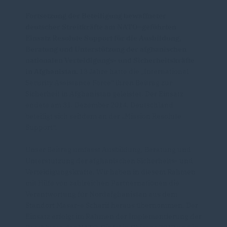
Fortsetzung der Beteiligung bewaffneter
deutscher Streitkräfte am NATO–geführten
Einsatz Resolute Support für die Ausbildung,
Beratung und Unterstützung der afghanischen
nationalen Verteidigungs- und Sicherheitskräfte
in Afghanistan.
13 Jahre hatte die „International
Security Assistance Force“ ihren Beitrag zur
Sicherheit in Afghanistan geleistet. Der Einsatz
endete am 31. Dezember 2014. Deutschland
beteiligt sich seitdem an der „Mission Resolute
Support“.
Unser Beitrag umfasst Ausbildung, Beratung und
Unterstützung der afghanischen Sicherheits- und
Verteidigungskräfte. Wir haben in diesem Rahmen
mit Hilfe von zahlreichen Partnernationen die
Verantwortung für Nordafghanistan aus dem
Standort Masar-e Scharif heraus übernommen. Der
Einsatz erfolgt im Rahmen der Implementierung der