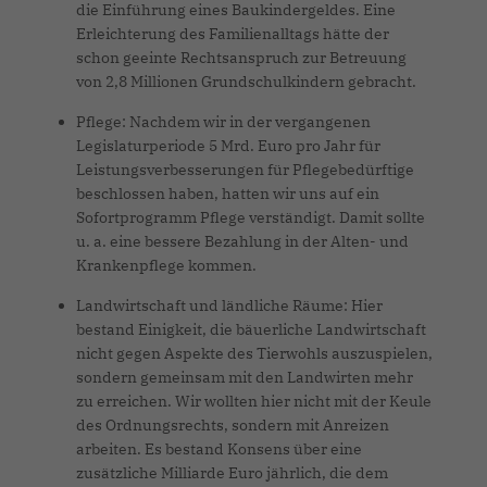
die Einführung eines Baukindergeldes. Eine
Erleichterung des Familienalltags hätte der
schon geeinte Rechtsanspruch zur Betreuung
von 2,8 Millionen Grundschulkindern gebracht.
Pflege: Nachdem wir in der vergangenen
Legislaturperiode 5 Mrd. Euro pro Jahr für
Leistungsverbesserungen für Pflegebedürftige
beschlossen haben, hatten wir uns auf ein
Sofortprogramm Pflege verständigt. Damit sollte
u. a. eine bessere Bezahlung in der Alten- und
Krankenpflege kommen.
Landwirtschaft und ländliche Räume: Hier
bestand Einigkeit, die bäuerliche Landwirtschaft
nicht gegen Aspekte des Tierwohls auszuspielen,
sondern gemeinsam mit den Landwirten mehr
zu erreichen. Wir wollten hier nicht mit der Keule
des Ordnungsrechts, sondern mit Anreizen
arbeiten. Es bestand Konsens über eine
zusätzliche Milliarde Euro jährlich, die dem