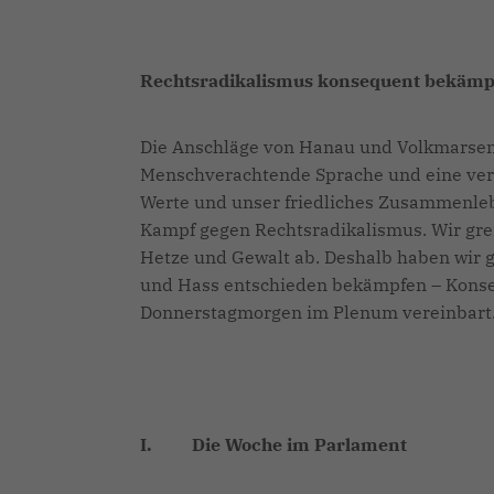
Rechtsradikalismus konsequent bekämp
Die Anschläge von Hanau und Volkmarsen 
Menschverachtende Sprache und eine verr
Werte und unser friedliches Zusammenleb
Kampf gegen Rechtsradikalismus. Wir gre
Hetze und Gewalt ab. Deshalb haben wir
und Hass entschieden bekämpfen – Konse
Donnerstagmorgen im Plenum vereinbart
I.
Die Woche im Parlament