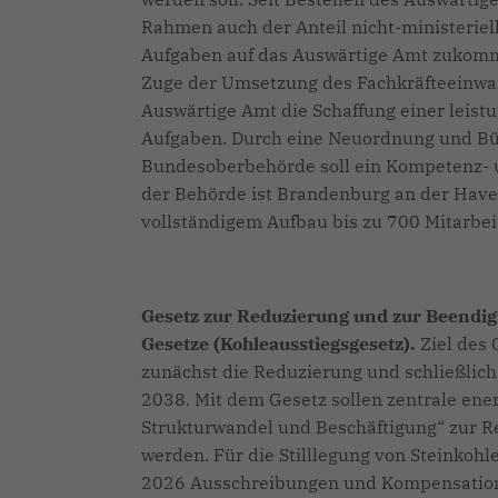
Rahmen auch der Anteil nicht-ministerie
Aufgaben auf das Auswärtige Amt zukomm
Zuge der Umsetzung des Fachkräfteeinwan
Auswärtige Amt die Schaffung einer leistu
Aufgaben. Durch eine Neuordnung und Bü
Bundesoberbehörde soll ein Kompetenz- u
der Behörde ist Brandenburg an der Have
vollständigem Aufbau bis zu 700 Mitarbei
Gesetz zur Reduzierung und zur Beendi
Gesetze (Kohleausstiegsgesetz).
Ziel des 
zunächst die Reduzierung und schließlich
2038. Mit dem Gesetz sollen zentrale en
Strukturwandel und Beschäftigung“ zur 
werden. Für die Stilllegung von Steinkoh
2026 Ausschreibungen und Kompensatione