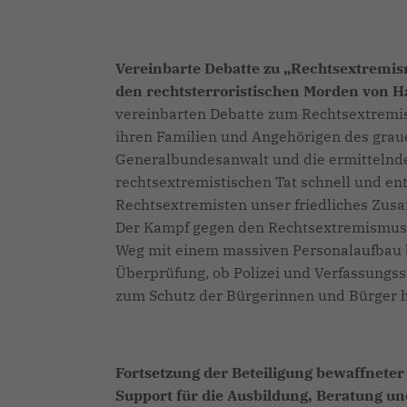
Vereinbarte Debatte zu „Rechtsextremi
den rechtsterroristischen Morden von 
vereinbarten Debatte zum Rechtsextremis
ihren Familien und Angehörigen des graue
Generalbundesanwalt und die ermittelnde
rechtsextremistischen Tat schnell und en
Rechtsextremisten unser friedliches Zus
Der Kampf gegen den Rechtsextremismus h
Weg mit einem massiven Personalaufbau 
Überprüfung, ob Polizei und Verfassungssc
zum Schutz der Bürgerinnen und Bürger h
Fortsetzung der Beteiligung bewaffneter
Support für die Ausbildung, Beratung un