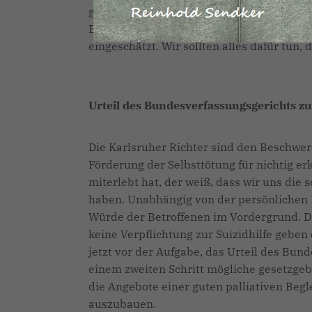
gründliches Händewaschen und Abstand zu
Bevölkerung in Deutschland wird aktuell 
eingeschätzt. Wir sollten alles dafür tun, 
Urteil des Bundesverfassungsgerichts z
Die Karlsruher Richter sind den Beschwe
Förderung der Selbsttötung für nichtig e
miterlebt hat, der weiß, dass wir uns die
haben. Unabhängig von der persönlichen 
Würde der Betroffenen im Vordergrund. Da
keine Verpflichtung zur Suizidhilfe gebe
jetzt vor der Aufgabe, das Urteil des Bun
einem zweiten Schritt mögliche gesetzgeber
die Angebote einer guten palliativen Begl
auszubauen.