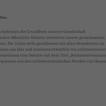
fen.
bedrohen die Grundfeste unserer Gesellschaft.
ohte öffentliche Debatte zerstörten unsere gemeinsamen
en. Die Union steht geschlossen mit allen Demokraten im
nzen uns klar und unmissverständlich von rechtsextremer
 gemeinsam eine Debatte mit dem Titel „Rechtsextremismu
quenzen aus den rechtsterroristischen Morden von Hana
.