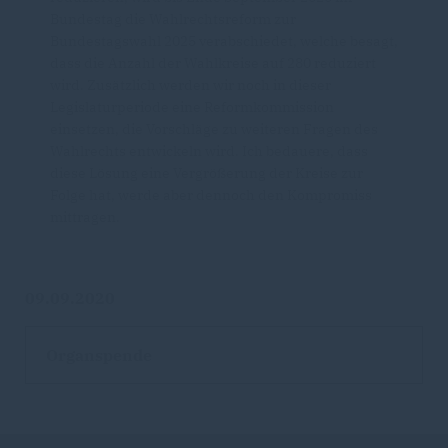
Bundestag die Wahlrechtsreform zur
Bundestagswahl 2025 verabschiedet, welche besagt,
dass die Anzahl der Wahlkreise auf 280 reduziert
wird. Zusätzlich werden wir noch in dieser
Legislaturperiode eine Reformkommission
einsetzen, die Vorschläge zu weiteren Fragen des
Wahlrechts entwickeln wird. Ich bedauere, dass
diese Lösung eine Vergrößerung der Kreise zur
Folge hat, werde aber dennoch den Kompromiss
mittragen.
09.09.2020
Organspende